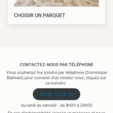
CHOISIR UN PARQUET
CONTACTEZ-NOUS PAR TÉLÉPHONE
Vous souhaitez me joindre par téléphone (Dominique
Balmain) pour convenir d'un rendez-vous, cliquez sur
ce numéro :
06 89 13 26 26
du lundi au samedi - de 8h00 à 20h00
En cas d'indisponibilité, laissez un message et nous